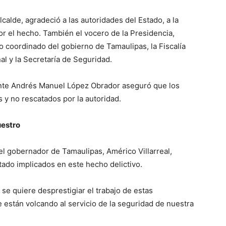
calde, agradeció a las autoridades del Estado, a la
r el hecho. También el vocero de la Presidencia,
 coordinado del gobierno de Tamaulipas, la Fiscalía
al y la Secretaría de Seguridad.
ente Andrés Manuel López Obrador aseguró que los
 y no rescatados por la autoridad.
uestro
 el gobernador de Tamaulipas, Américo Villarreal,
tado implicados en este hecho delictivo.
 se quiere desprestigiar el trabajo de estas
e están volcando al servicio de la seguridad de nuestra