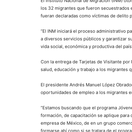
El Instituto Nacional de Migración (INM) ot
los 32 migrantes que fueron secuestrados e
fueran declaradas como víctimas de delito po
“El INM iniciará el proceso administrativo p
a diversos servicios públicos y garantizar s
vida social, económica y productiva del país”
Con la entrega de Tarjetas de Visitante por
salud, educación y trabajo a los migrantes q
El presidente Andrés Manuel López Obrador
oportunidades de empleo a los migrantes e
“Estamos buscando que el programa Jóvene
formación, de capacitación se aplique para 
empresa de México, de en un grupo comercial
formarse ahí como si se tratara de el prog