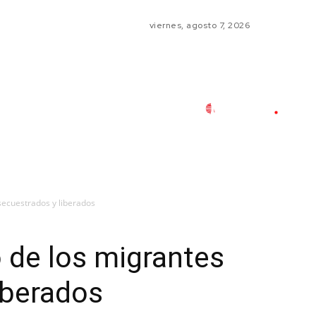
viernes, agosto 7, 2026
 secuestrados y liberados
o de los migrantes
iberados