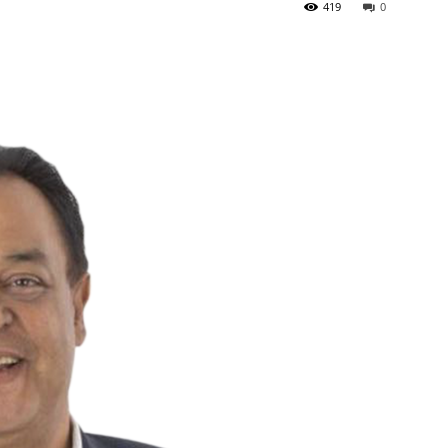
419
0