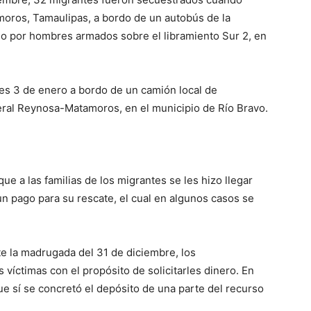
oros, Tamaulipas, a bordo de un autobús de la
do por hombres armados sobre el libramiento Sur 2, en
les 3 de enero a bordo de un camión local de
deral Reynosa-Matamoros, en el municipio de Río Bravo.
ue a las familias de los migrantes se les hizo llegar
 un pago para su rescate, el cual en algunos casos se
nte la madrugada del 31 de diciembre, los
s víctimas con el propósito de solicitarles dinero. En
e sí se concretó el depósito de una parte del recurso