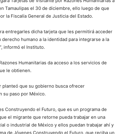
orgará Tarjetas de Visitante por Razones Humanitarias a
n Tamaulipas el 30 de diciembre, ello luego de que
r la Fiscalía General de Justicia del Estado.
ara entregarles dicha tarjeta que les permitirá acceder
u derecho humano a la identidad para integrarse a la
, informó el Instituto.
 Razones Humanitarias da acceso a los servicios de
ue le obtienen.
 planteó que su gobierno busca ofrecer
n su paso por México.
s Construyendo el Futuro, que es un programa de
que el migrante que retorne pueda trabajar en una
 o industrial de México y ellos puedan trabajar ahí y
rama de Jóvenes Construyendo el Futuro, que reciba un