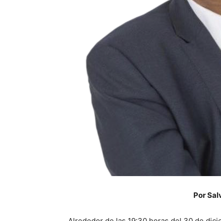
Por Sal
Alrededor de las 19:30 horas del 30 de di