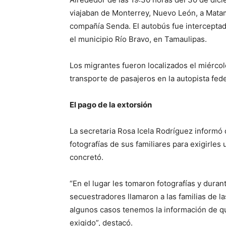
viajaban de Monterrey, Nuevo León, a Matam
compañía Senda. El autobús fue intercepta
el municipio Río Bravo, en Tamaulipas.
Los migrantes fueron localizados el miérco
transporte de pasajeros en la autopista fe
El pago de la extorsión
La secretaria Rosa Icela Rodríguez informó q
fotografías de sus familiares para exigirles
concretó.
“En el lugar les tomaron fotografías y dura
secuestradores llamaron a las familias de la
algunos casos tenemos la información de qu
exigido”, destacó.