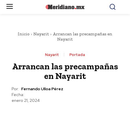
Inicio
Nayarit
Arrancan las precampañas en
Nayarit
Nayarit
Portada
Arrancan las precampañas
en Nayarit
Por:
Fernando Ulloa Pérez
Fecha:
enero 21, 2024