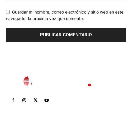
Guardar mi nombre, correo electrónico y sitio web en este
navegador la próxima vez que comente.
Inicio
Nayarit
Nacional
Policiaca
Opinión
Deportes
Edición Impresa
Sociales
Meridiano Vallarta