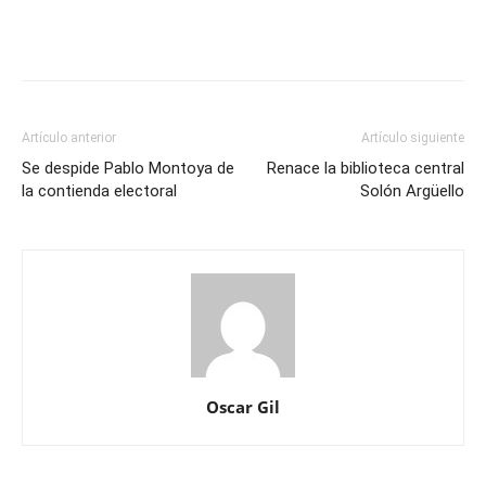
Artículo anterior
Artículo siguiente
Se despide Pablo Montoya de
Renace la biblioteca central
la contienda electoral
Solón Argüello
Oscar Gil