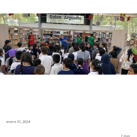
enero 31, 2024
2
min.