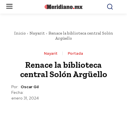
Inicio
Nayarit
Renace la biblioteca central Solón
Argüello
Nayarit
Portada
Renace la biblioteca
central Solón Argüello
Por:
Oscar Gil
Fecha:
enero 31, 2024