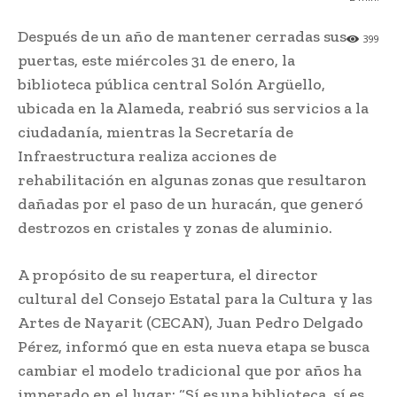
Después de un año de mantener cerradas sus
399
puertas, este miércoles 31 de enero, la
biblioteca pública central Solón Argüello,
ubicada en la Alameda, reabrió sus servicios a la
ciudadanía, mientras la Secretaría de
Infraestructura realiza acciones de
rehabilitación en algunas zonas que resultaron
dañadas por el paso de un huracán, que generó
destrozos en cristales y zonas de aluminio.
A propósito de su reapertura, el director
cultural del Consejo Estatal para la Cultura y las
Artes de Nayarit (CECAN), Juan Pedro Delgado
Pérez, informó que en esta nueva etapa se busca
cambiar el modelo tradicional que por años ha
imperado en el lugar: “Sí es una biblioteca, sí es