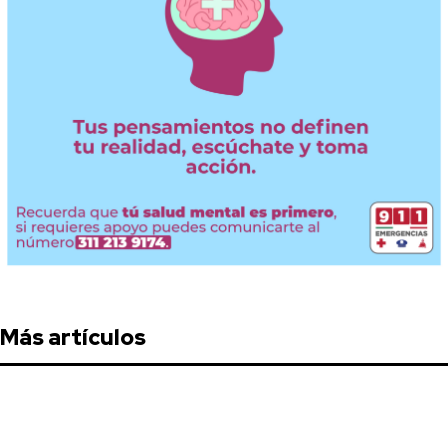
Más artículos