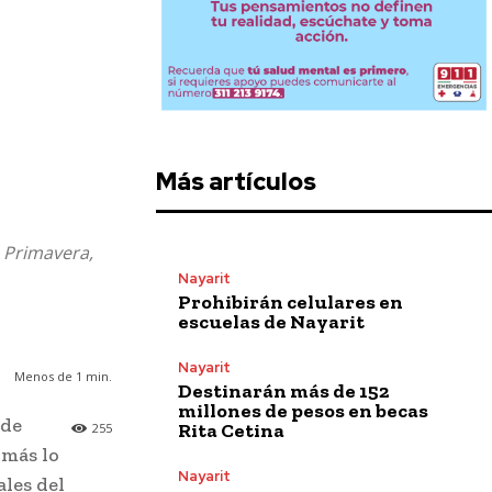
Más artículos
, Primavera,
Nayarit
Prohibirán celulares en
escuelas de Nayarit
Nayarit
Menos de 1
min.
Destinarán más de 152
millones de pesos en becas
 de
Rita Cetina
255
 más lo
Nayarit
ales del