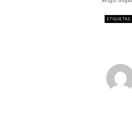
erigir hoga
ETIQUETAS