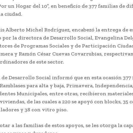
r un Hogar del 10”, en beneficio de 377 familias de di
la ciudad.
uis Alberto Michel Rodríguez, encabezó la entrega de e
por la directora de Desarrollo Social, Evangelina Del
ctores de Programas Sociales y de Participación Ciuda
omera y Ramón César Cuevas Covarrubias, respectivam
rdinadores de este sector.
 de Desarrollo Social informó que en esta ocasión 377 
 Ramblases para alta y baja, Primavera, Independencia
entes Municipales, entre otras, recibieron materiale
viviendas, de las cuales a 220 se apoyó con blocks, 35
ladores y 38 con vitro piso.
dotar a las familias de estos apoyos, se les otorga la ca