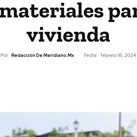
materiales pa
vivienda
Por:
Redacción De Meridiano.mx
Fecha:
febrero 16, 2024