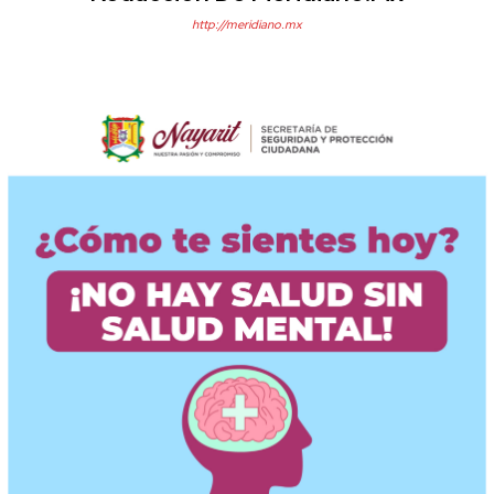
http://meridiano.mx