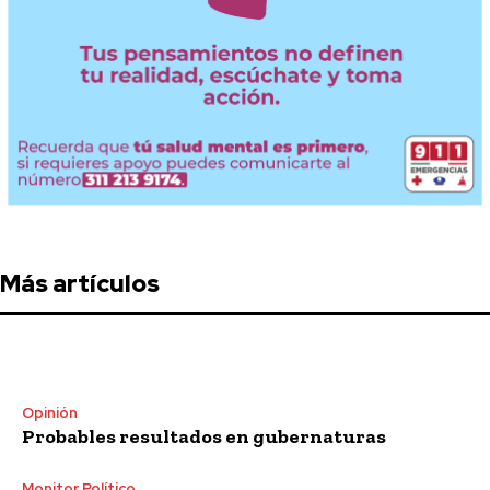
Más artículos
Opinión
Probables resultados en gubernaturas
Monitor Político