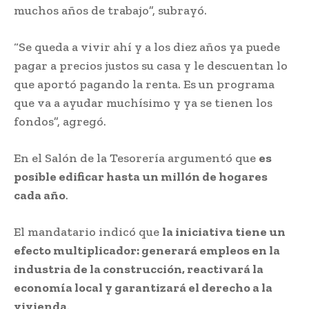
muchos años de trabajo”, subrayó.
“Se queda a vivir ahí y a los diez años ya puede
pagar a precios justos su casa y le descuentan lo
que aportó pagando la renta. Es un programa
que va a ayudar muchísimo y ya se tienen los
fondos”, agregó.
En el Salón de la Tesorería argumentó que
es
posible edificar hasta un millón de hogares
cada año
.
El mandatario indicó que
la iniciativa tiene un
efecto multiplicador: generará empleos en la
industria de la construcción, reactivará la
economía local y garantizará el derecho a la
vivienda
.