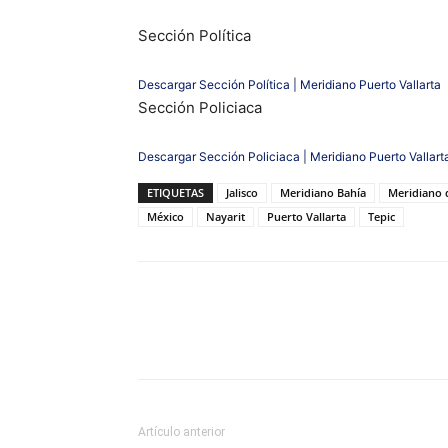
Sección Política
Descargar Sección Política | Meridiano Puerto Vallarta
Sección Policiaca
Descargar Sección Policiaca | Meridiano Puerto Vallart
ETIQUETAS
Jalisco
Meridiano Bahía
Meridiano 
México
Nayarit
Puerto Vallarta
Tepic
Artículo anterior