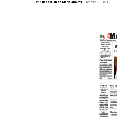
Por
Redacción de Meridiano.mx
-
febrero 24, 2024