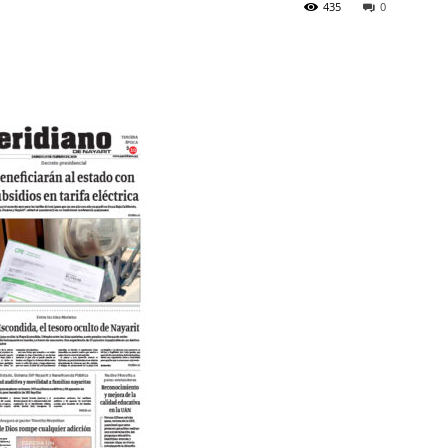
435
0