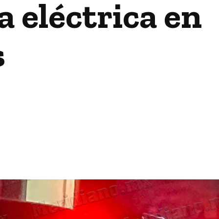
 eléctrica en
s