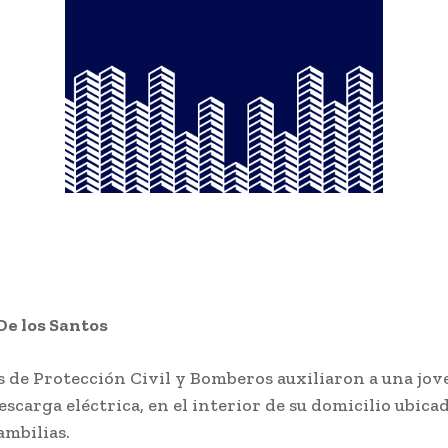
De los Santos
 de Protección Civil y Bomberos auxiliaron a una jov
escarga eléctrica, en el interior de su domicilio ubicad
ambilias.