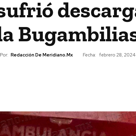
sufrió descarga
la Bugambilia
Por:
Redacción De Meridiano.mx
Fecha:
febrero 28, 2024