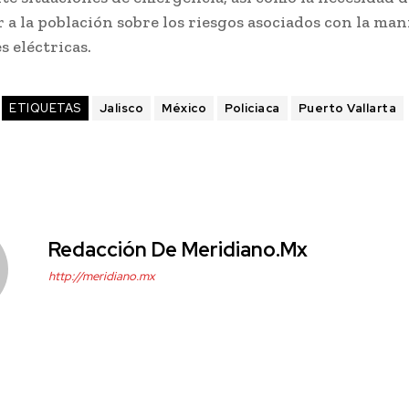
 a la población sobre los riesgos asociados con la ma
s eléctricas.
ETIQUETAS
Jalisco
México
Policiaca
Puerto Vallarta
Redacción De Meridiano.mx
http://meridiano.mx