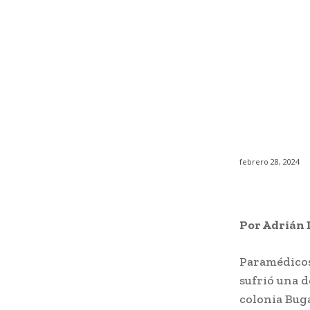
febrero 28, 2024
Por Adrián 
Paramédicos
sufrió una d
colonia Bug