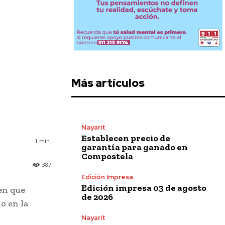
Más artículos
Nayarit
Establecen precio de
1
min.
garantía para ganado en
Compostela
387
Edición Impresa
Edición impresa 03 de agosto
en que
de 2026
o en la
Nayarit