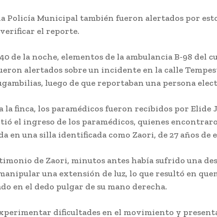
la Policía Municipal también fueron alertados por est
verificar el reporte.
:40 de la noche, elementos de la ambulancia B-98 del c
eron alertados sobre un incidente en la calle Tempes
Bugambilias, luego de que reportaban una persona elec
 a la finca, los paramédicos fueron recibidos por Elide 
tió el ingreso de los paramédicos, quienes encontrar
a en una silla identificada como Zaori, de 27 años de 
stimonio de Zaori, minutos antes había sufrido una de
 manipular una extensión de luz, lo que resultó en qu
do en el dedo pulgar de su mano derecha.
experimentar dificultades en el movimiento y present