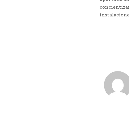
concientizar
instalacione