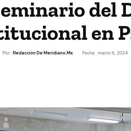
 Seminario del
titucional en P
Por:
Redacción De Meridiano.mx
Fecha:
marzo 6, 2024