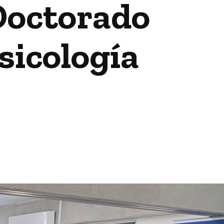
 Doctorado
sicología