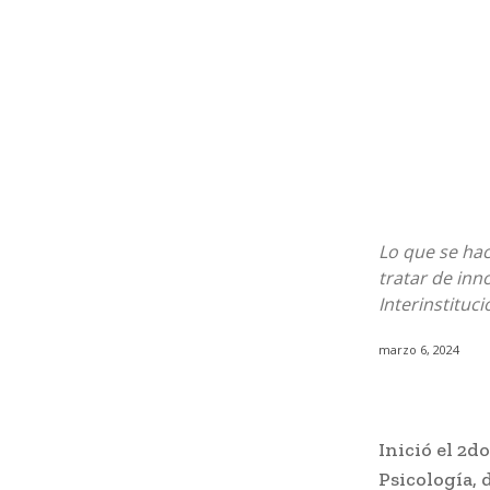
Lo que se ha
tratar de inn
Interinstituci
marzo 6, 2024
Inició el 2d
Psicología,