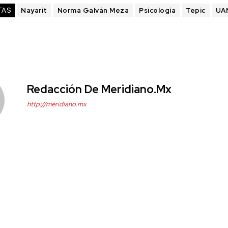
TAS
Nayarit
Norma Galván Meza
Psicología
Tepic
UA
Redacción De Meridiano.mx
http://meridiano.mx