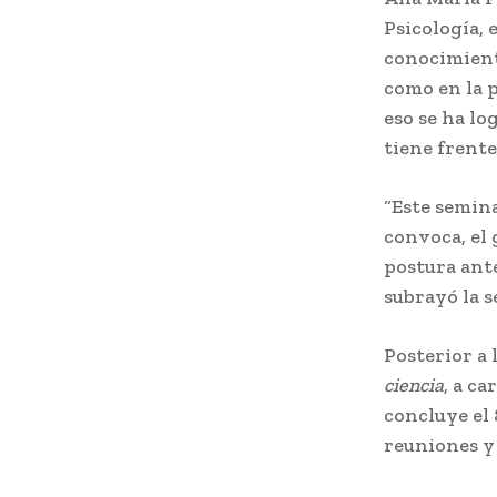
Psicología, 
conocimient
como en la p
eso se ha lo
tiene frente
“Este semin
convoca, el 
postura ante
subrayó la s
Posterior a 
ciencia
, a c
concluye el 
reuniones y 