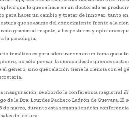
explicó que lo que se hace en un doctorado es producir
o para hacer un cambio y tratar de innovar, tanto en
ostura que se asume del conocimiento frente a la cien
grado gracias al respeto, a las posturas y opiniones qu
 a la psicología.
ario temático es para adentrarnos en un tema que a t
género, no sólo pensar la ciencia desde quienes sosti
 el género, sino qué relación tiene la ciencia con el g
ecretaria.
la inauguración, se abordó la conferencia magistral
El
argo de la Dra. Lourdes Pacheco Ladrón de Guevara. El 
8 de marzo, durante esta semana tendrán conferencias,
salas de lectura.