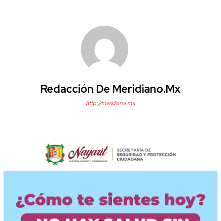
Redacción De Meridiano.mx
http://meridiano.mx