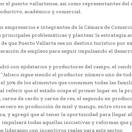
n el puerto vallartense, así como representantes del 
roductivo, académico y comercial.
on empresarios e integrantes de la Cámara de Comerci
 principales problemáticas y plantear la estrategia 
 de que Puerto Vallarta sea un destino turístico por e
neración de empleos para seguir impulsando el desarro
dió con ejidatarios y productores del campo, el candi
 “Jalisco sigue siendo el productor número uno de tod
el 30% de los alimentos que consumen todas las famili
al referir que el estado ocupa el primer lugar en la p
, carne de cerdo y carne de res, el segundo en produc
 tercero en producción de miel y mango, entre otros ar
ca, y agregó que al tener la oportunidad para llegar a
, impulsará todas aquellas iniciativas y reformas que
 liderazgo con incentivos reales para este sector.