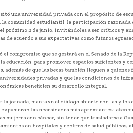
sitó una universidad privada con el propósito de esc
la comunidad estudiantil, la participación razonada 
el próximo 2 de junio, invitándoles a ser críticos y an
as de acuerdo a sus expectativas como futuros egresa
 el compromiso que se gestará en el Senado de la Repú
la educación, para promover espacios suficientes y c
os, además de que las becas también lleguen a quienes
 universidades privadas y que las condiciones de infr
conómicas beneficien su desarrollo integral.
ar la jornada, mantuvo el diálogo abierto con las y los
se expusieron las necesidades más apremiantes: atenc
as mujeres con cáncer, sin tener que trasladarse a Gu
tamientos en hospitales y centros de salud públicos, a