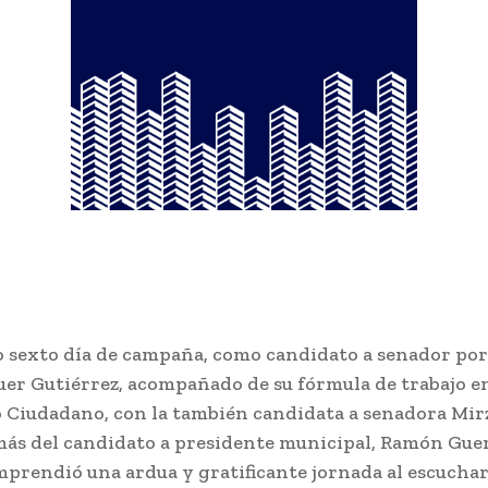
o sexto día de campaña, como candidato a senador por 
uer Gutiérrez, acompañado de su fórmula de trabajo e
Ciudadano, con la también candidata a senadora Mirz
ás del candidato a presidente municipal, Ramón Gue
prendió una ardua y gratificante jornada al escuchar 