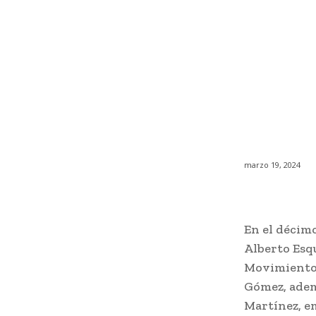
marzo 19, 2024
En el décim
Alberto Esq
Movimiento 
Gómez, adem
Martínez, em