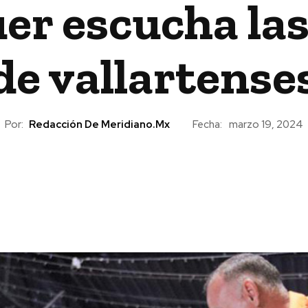
er escucha la
de vallartense
Por:
Redacción De Meridiano.mx
Fecha:
marzo 19, 2024