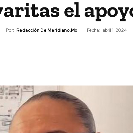
aritas el apoy
Por:
Redacción De Meridiano.mx
Fecha:
abril 1, 2024