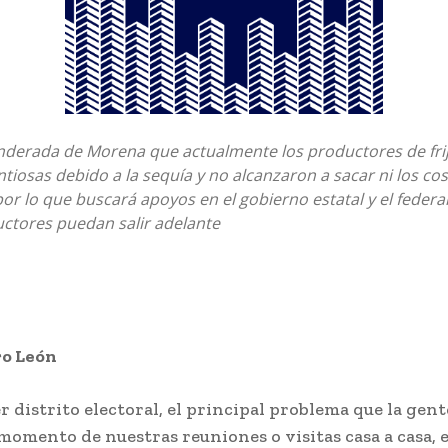
nderada de Morena que actualmente los productores de frij
tiosas debido a la sequía y no alcanzaron a sacar ni los co
or lo que buscará apoyos en el gobierno estatal y el federal 
uctores puedan salir adelante
ro León
r distrito electoral, el principal problema que la gent
momento de nuestras reuniones o visitas casa a casa, e