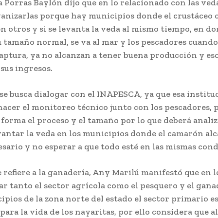
 Porras Baylón dijo que en lo relacionado con las veda
ganizarlas porque hay municipios donde el crustáceo 
n otros y si se levanta la veda al mismo tiempo, en do
 tamaño normal, se va al mar y los pescadores cuando 
captura, ya no alcanzan a tener buena producción y es
sus ingresos.
se busca dialogar con el INAPESCA, ya que esa institu
hacer el monitoreo técnico junto con los pescadores, 
forma el proceso y el tamaño por lo que deberá analiz
vantar la veda en los municipios donde el camarón alc
sario y no esperar a que todo esté en las mismas cond
e refiere a la ganadería, Any Marilú manifestó que en 
r tanto el sector agrícola como el pesquero y el gana
ipios de la zona norte del estado el sector primario e
ara la vida de los nayaritas, por ello considera que al