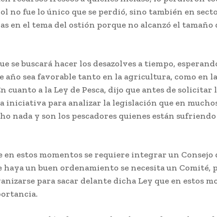
jol no fue lo único que se perdió, sino también en sec
as en el tema del ostión porque no alcanzó el tamaño 
que se buscará hacer los desazolves a tiempo, esperand
e año sea favorable tanto en la agricultura, como en la
n cuanto a la Ley de Pesca, dijo que antes de solicitar 
 iniciativa para analizar la legislación que en mucho
ho nada y son los pescadores quienes están sufriendo
 en estos momentos se requiere integrar un Consejo d
e haya un buen ordenamiento se necesita un Comité, p
ganizarse para sacar delante dicha Ley que en estos 
ortancia.