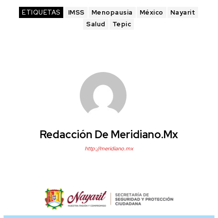
ETIQUETAS
IMSS
Menopausia
México
Nayarit
Salud
Tepic
Redacción De Meridiano.mx
http://meridiano.mx