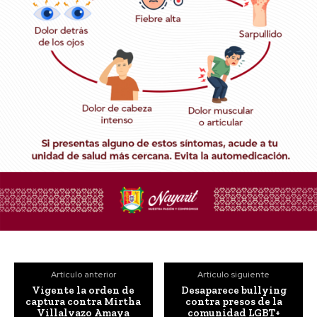
Artículo anterior
Artículo siguiente
Vigente la orden de
Desaparece bullying
captura contra Mirtha
contra presos de la
Villalvazo Amaya
comunidad LGBT+