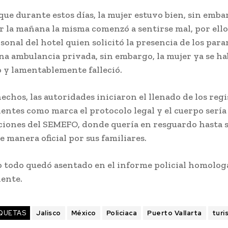
ue durante estos días, la mujer estuvo bien, sin emba
 la mañana la misma comenzó a sentirse mal, por ello
sonal del hotel quien solicitó la presencia de los par
na ambulancia privada, sin embargo, la mujer ya se ha
 y lamentablemente falleció.
echos, las autoridades iniciaron el llenado de los regi
entes como marca el protocolo legal y el cuerpo sería
aciones del SEMEFO, donde quería en resguardo hasta 
 manera oficial por sus familiares.
todo quedó asentado en el informe policial homolog
ente.
QUETAS
Jalisco
México
Policiaca
Puerto Vallarta
turi