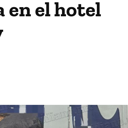
 en el hotel
y