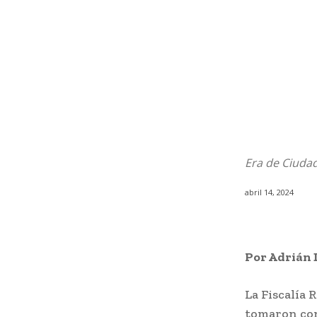
Era de Ciudad
abril 14, 2024
Por Adrián 
La Fiscalía 
tomaron con