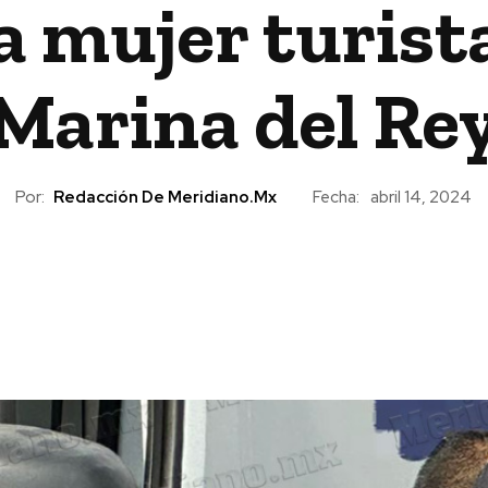
a mujer turista
Marina del Re
Por:
Redacción De Meridiano.mx
Fecha:
abril 14, 2024