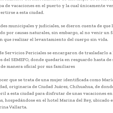
a de vacaciones en el puerto y la cual únicamente ve
ertirse a esta ciudad.
des municipales y judiciales, se dieron cuenta de que 
ido por causas naturales, sin embargo, al no venir un 
on que realizar el levantamiento del cuerpo sin vida.
de Servicios Periciales se encargaron de trasladarlo a 
es del SEMEFO, donde quedaría en resguardo hasta de 
 de manera oficial por sus familiares
ocer que se trata de una mujer identificada como María
edad, originaria de Ciudad Juárez, Chihuahua, de dond
abril a esta ciudad para disfrutar de unas vacaciones 
s, hospedándose en el hotel Marina del Rey, ubicado en
ina Vallarta.