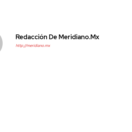
Redacción De Meridiano.mx
http://meridiano.mx