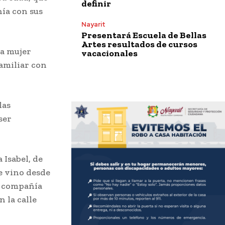
definir
nía con sus
Nayarit
Presentará Escuela de Bellas
Artes resultados de cursos
la mujer
vacacionales
familiar con
las
ser
 Isabel, de
e vino desde
en compañía
 la calle