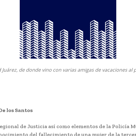
 Juárez, de donde vino con varias amigas de vacaciones al 
De los Santos
Regional de Justicia así como elementos de la Policía M
ocimiento del fallecimiento de una mujer de la terce