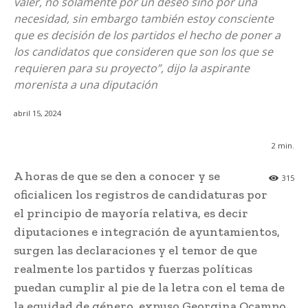
valer, no solamente por un deseo sino por una
necesidad, sin embargo también estoy consciente
que es decisión de los partidos el hecho de poner a
los candidatos que consideren que son los que se
requieren para su proyecto”, dijo la aspirante
morenista a una diputación
abril 15, 2024
2
min.
A horas de que se den a conocer y se
315
oficialicen los registros de candidaturas por
el principio de mayoría relativa, es decir
diputaciones e integración de ayuntamientos,
surgen las declaraciones y el temor de que
realmente los partidos y fuerzas políticas
puedan cumplir al pie de la letra con el tema de
la equidad de género, expuso Georgina Ocampo