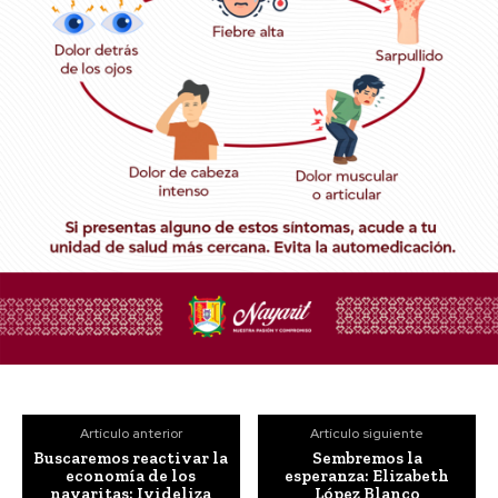
Artículo anterior
Artículo siguiente
Buscaremos reactivar la
Sembremos la
economía de los
esperanza: Elizabeth
nayaritas: Ivideliza
López Blanco