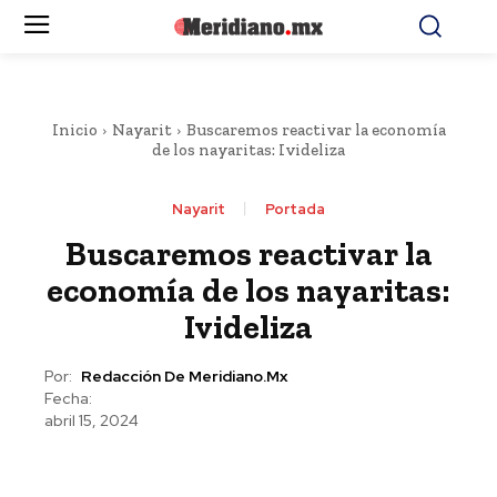
Inicio
Nayarit
Buscaremos reactivar la economía
de los nayaritas: Ivideliza
Nayarit
Portada
Buscaremos reactivar la
economía de los nayaritas:
Ivideliza
Por:
Redacción De Meridiano.mx
Fecha:
abril 15, 2024