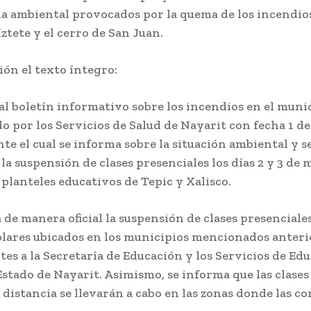
a ambiental provocados por la quema de los incendios
Iztete y el cerro de San Juan.
ón el texto íntegro:
al boletín informativo sobre los incendios en el muni
o por los Servicios de Salud de Nayarit con fecha 1 d
te el cual se informa sobre la situación ambiental y s
a suspensión de clases presenciales los días 2 y 3 de 
 planteles educativos de Tepic y Xalisco.
de manera oficial la suspensión de clases presenciales
olares ubicados en los municipios mencionados anter
es a la Secretaría de Educación y los Servicios de Ed
Estado de Nayarit. Asimismo, se informa que las clases
distancia se llevarán a cabo en las zonas donde las co