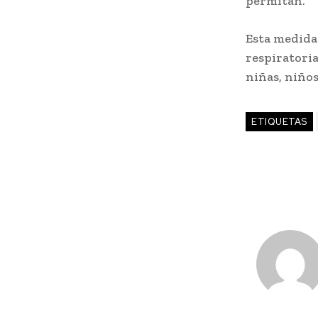
permitan.
Esta medida
respiratoria
niñas, niños
ETIQUETAS