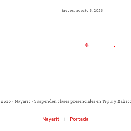
jueves, agosto 6, 2026
Inicio
Nayarit
Suspenden clases presenciales en Tepic y Xalisc
Nayarit
Portada