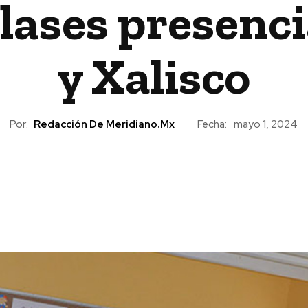
ases presenci
y Xalisco
Por:
Redacción De Meridiano.mx
Fecha:
mayo 1, 2024