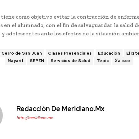
 tiene como objetivo evitar la contracción de enferm
s en el alumnado, con el fin de salvaguardar la salud d
 y adolescentes ante los efectos de la situación ambien
Cerro de San Juan
Clases Presenciales
Educación
El Iz
Nayarit
SEPEN
Servicios de Salud
Tepic
Xalisco
Redacción De Meridiano.mx
http://meridiano.mx