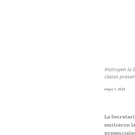
Instruyen la 
clases presen
mayo 1, 2024
La Secretarí
emitieron l
presenciales