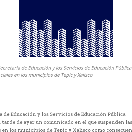
Secretaría de Educación y los Servicios de Educación Públic
ciales en los municipios de Tepic y Xalisco
a de Educación y los Servicios de Educación Pública
a tarde de ayer un comunicado en el que suspenden las
 en los municipios de Tepic y Xalisco como consecuen