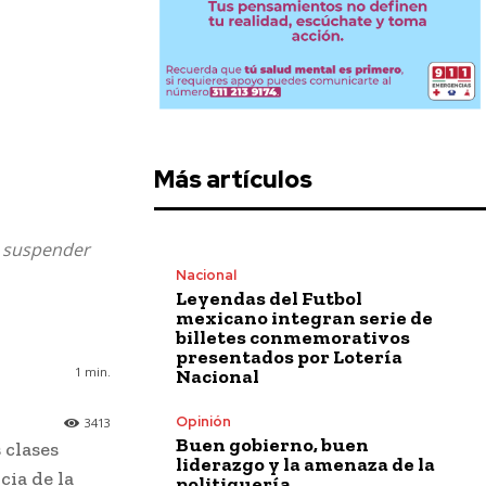
Más artículos
a suspender
Nacional
Leyendas del Futbol
mexicano integran serie de
billetes conmemorativos
presentados por Lotería
1
min.
Nacional
Opinión
3413
Buen gobierno, buen
 clases
liderazgo y la amenaza de la
cia de la
politiquería