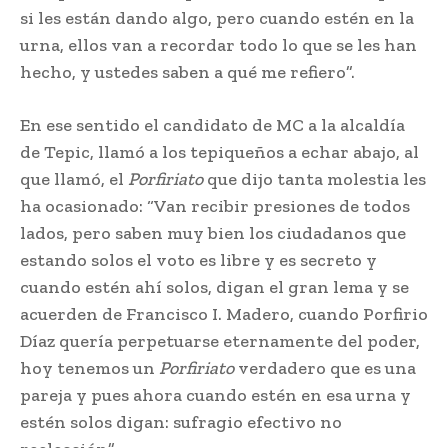
si les están dando algo, pero cuando estén en la
urna, ellos van a recordar todo lo que se les han
hecho, y ustedes saben a qué me refiero”.
En ese sentido el candidato de MC a la alcaldía
de Tepic, llamó a los tepiqueños a echar abajo, al
que llamó, el
Porfiriato
que dijo tanta molestia les
ha ocasionado: “Van recibir presiones de todos
lados, pero saben muy bien los ciudadanos que
estando solos el voto es libre y es secreto y
cuando estén ahí solos, digan el gran lema y se
acuerden de Francisco I. Madero, cuando Porfirio
Díaz quería perpetuarse eternamente del poder,
hoy tenemos un
Porfiriato
verdadero que es una
pareja y pues ahora cuando estén en esa urna y
estén solos digan: sufragio efectivo no