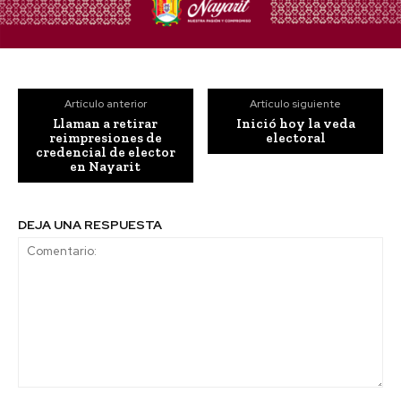
Artículo anterior
Artículo siguiente
Llaman a retirar
Inició hoy la veda
reimpresiones de
electoral
credencial de elector
en Nayarit
DEJA UNA RESPUESTA
Comentario: