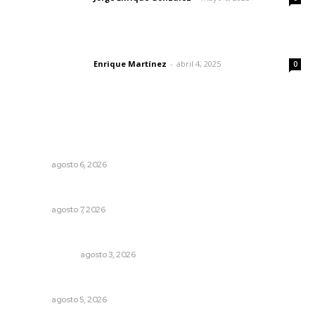
El peatón y la ciudad
Enrique Martínez
-
abril 4, 2025
Letras del director
0
Lo más popular
Promueven igualdad de derechos para personas con
discapacidad
NAYARIT
agosto 6, 2026
Pierden agaveros 800 mil pesos por hectárea
NAYARIT
agosto 7, 2026
¿Son los anexos males necesarios?
LA SERPENTINA
agosto 3, 2026
Prohibirán celulares en escuelas de Nayarit
NAYARIT
agosto 5, 2026