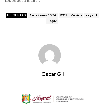
todos de la mano”.
ETIQUETAS
Elecciones 2024
IEEN
México
Nayarit
Tepic
Oscar Gil