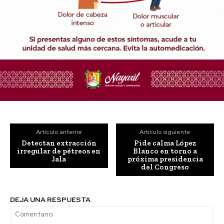
Artículo anterior
Artículo siguiente
Detectan extracción
Pide calma López
irregular de pétreos en
Blanco en torno a
Jala
próxima presidencia
del Congreso
DEJA UNA RESPUESTA