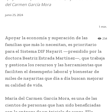
del Carmen García Mora
junio 25, 2024
1
min.
Apoyar la economía y superación de las
254
familias que más lo necesitan, es prioritario
para el Sistema DIF Nayarit —presidido por la
doctora Beatriz Estrada Martínez—, que trabaja
y gestiona los recursos y las herramientas que
faciliten el desempeño laboral y bienestar de
miles de nayaritas que día a día buscan mejorar
su calidad de vida.
María del Carmen García Mora, es una de las
cientos de personas que han sido beneficiadas
con la entrega de un triciclo de carga. Ella