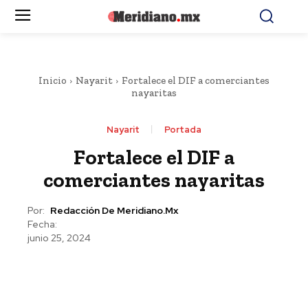
Inicio
Nayarit
Fortalece el DIF a comerciantes
nayaritas
Nayarit
Portada
Fortalece el DIF a
comerciantes nayaritas
Por:
Redacción De Meridiano.mx
Fecha:
junio 25, 2024