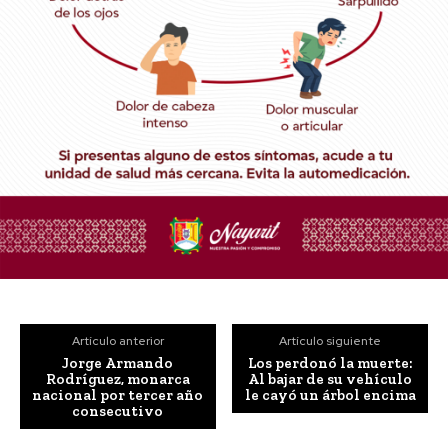
Artículo anterior
Artículo siguiente
Jorge Armando
Los perdonó la muerte:
Rodríguez, monarca
Al bajar de su vehículo
nacional por tercer año
le cayó un árbol encima
consecutivo