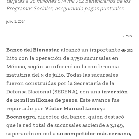
tarjetas a 26 millones 514 mil 762 beneficiarios de los
Programas Sociales, asegurando pagos puntuales
julio 5, 2024
2
min.
Banco del Bienestar
alcanzó un importante
232
hito con la operación de 2,750 sucursales en
México, según se informó en la conferencia
matutina del 5 de julio. Todas las sucursales
fueron construidas por la Secretaría de la
Defensa Nacional (SEDENA), con una
inversión
de 15 mil millones de pesos
. Este avance fue
reportado por
Víctor Manuel Lamoyi
Bocanegra
, director del banco, quien destacó
que la red total de sucursales asciende a 3,149,
superando en mil a
su competidor más cercano,