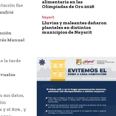
alimentaria en las
ctación fue
Olimpiadas de Oro 2026
sufrió
Nayarit
Lluvias y maleantes dañaron
planteles en distintos
municipios de Nayarit
ación
rés Manuel
e la tarde
 vuelos
 sus datos,
 Sin
 y el 80% , y