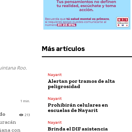
Más artículos
Quintana Roo.
Nayarit
Alertan por tramos de alta
peligrosidad
Nayarit
1
min.
Prohibirán celulares en
escuelas de Nayarit
do
213
huracán
Nayarit
Brinda el DIF asistencia
añana con