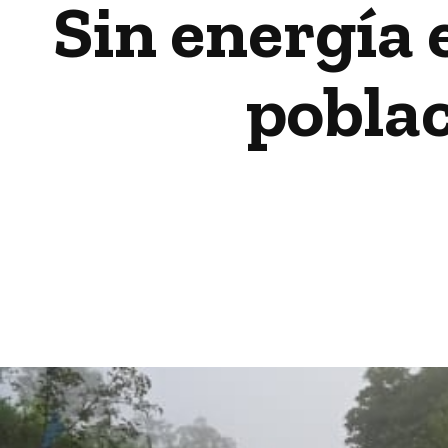
Sin energía e
pobla