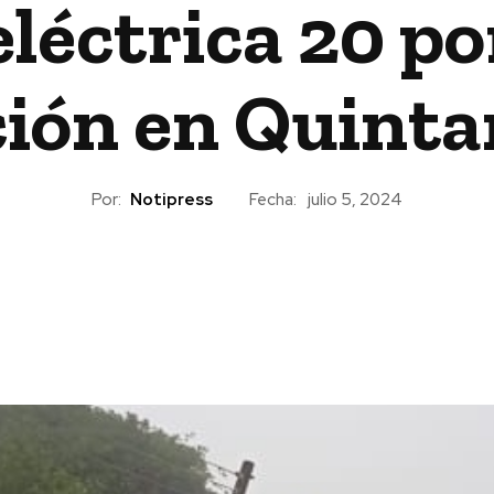
léctrica 20 po
ción en Quinta
Por:
Notipress
Fecha:
julio 5, 2024