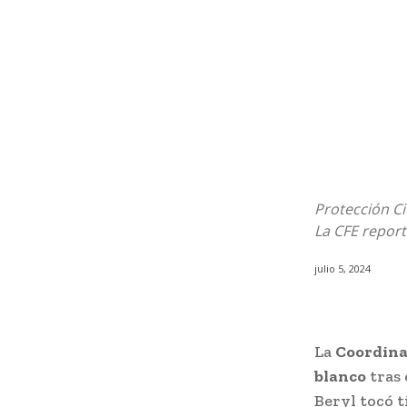
Protección Ci
La CFE report
julio 5, 2024
La
Coordina
blanco
tras 
Beryl tocó t