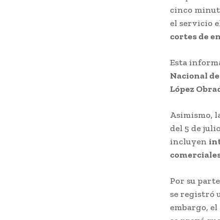
cinco minuto
el servicio 
cortes de e
Esta inform
Nacional de
López Obra
Asimismo, l
del 5 de jul
incluyen
in
comerciale
Por su parte
se registró
embargo, el 