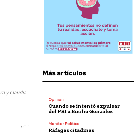
Más artículos
ra y Claudia
Opinión
Cuando se intentó expulsar
del PRI a Emilio González
Monitor Político
2
min.
Ráfagas citadinas