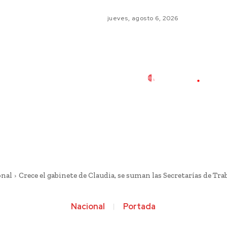
jueves, agosto 6, 2026
onal
Crece el gabinete de Claudia, se suman las Secretarías de Traba
Nacional
Portada