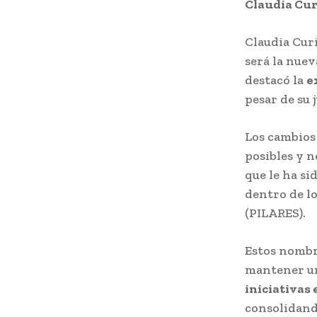
Claudia Cur
Claudia Curi
será la nuev
destacó la
e
pesar de su 
Los cambios
posibles y n
que le ha si
dentro de lo
(PILARES).
Estos nombr
mantener un
iniciativas
consolidando