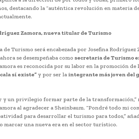
os, destacando la “auténtica revolución en materia de
 actualmente.
dríguez Zamora, nueva titular de Turismo
ía de Turismo será encabezada por Josefina Rodríguez
 ahora se desempeñaba como
secretaria de Turismo e
amora es reconocida por su labor en la promoción de 
cala sí existe”
y por ser la
integrante más joven del 
.
r y un privilegio formar parte de la transformación,
amora al agradecer a Sheinbaum. “Pondré todo mi co
eatividad para desarrollar el turismo para todos,” añad
 marcar una nueva era en el sector turístico.