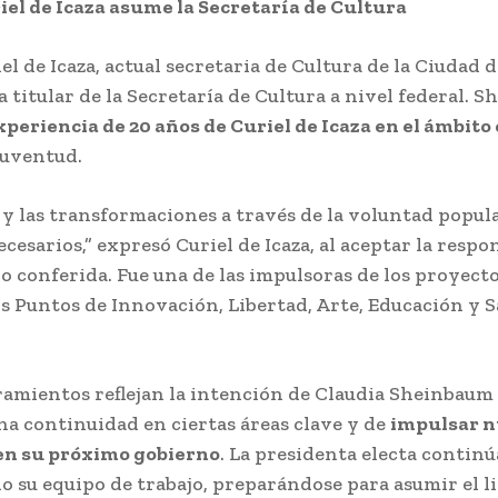
iel de Icaza asume la Secretaría de Cultura
el de Icaza, actual secretaria de Cultura de la Ciudad 
a titular de la Secretaría de Cultura a nivel federal. 
xperiencia de 20 años de Curiel de Icaza en el ámbito
juventud.
 y las transformaciones a través de la voluntad popul
ecesarios,” expresó Curiel de Icaza, al aceptar la respo
do conferida. Fue una de las impulsoras de los proyecto
s Puntos de Innovación, Libertad, Arte, Educación y 
amientos reflejan la intención de Claudia Sheinbaum
a continuidad en ciertas áreas clave y de
impulsar 
 en su próximo gobierno
. La presidenta electa continú
 su equipo de trabajo, preparándose para asumir el l