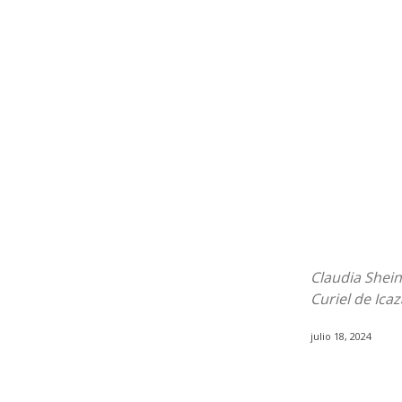
Claudia Shei
Curiel de Ic
julio 18, 2024