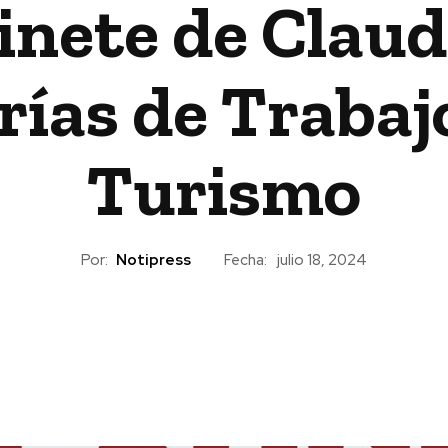
inete de Clau
rías de Trabaj
Turismo
Por:
Notipress
Fecha:
julio 18, 2024