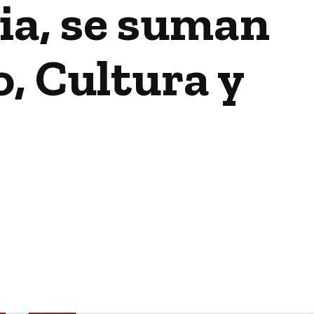
dia, se suman
o, Cultura y