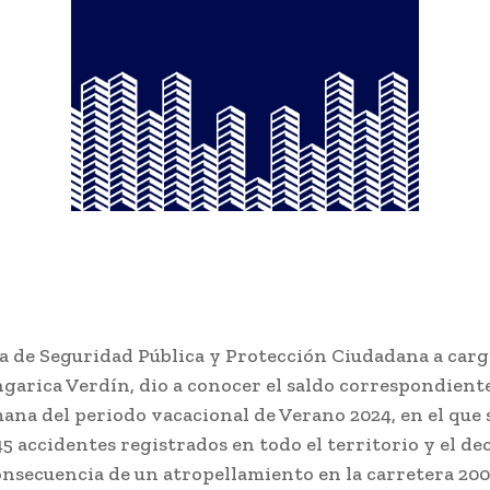
ía de Seguridad Pública y Protección Ciudadana a carg
arica Verdín, dio a conocer el saldo correspondiente
ana del periodo vacacional de Verano 2024, en el que 
45 accidentes registrados en todo el territorio y el de
nsecuencia de un atropellamiento en la carretera 200