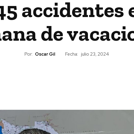
45 accidentes 
ana de vacaci
Por:
Oscar Gil
Fecha:
julio 23, 2024