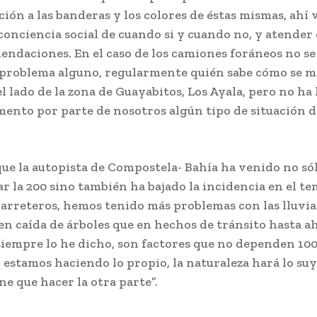
ción a las banderas y los colores de éstas mismas, ahí 
onciencia social de cuando si y cuando no, y atender 
endaciones. En el caso de los camiones foráneos no se
problema alguno, regularmente quién sabe cómo se ma
l lado de la zona de Guayabitos, Los Ayala, pero no ha
mento por parte de nosotros algún tipo de situación d
ue la autopista de Compostela- Bahía ha venido no sól
r la 200 sino también ha bajado la incidencia en el te
carreteros, hemos tenido más problemas con las lluvia
n caída de árboles que en hechos de tránsito hasta ah
siempre lo he dicho, son factores que no dependen 100
 estamos haciendo lo propio, la naturaleza hará lo suy
ne que hacer la otra parte”.