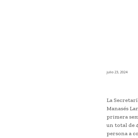
julio 23, 2024
La Secretar
Manasés Lang
primera sem
un total de 
persona a co