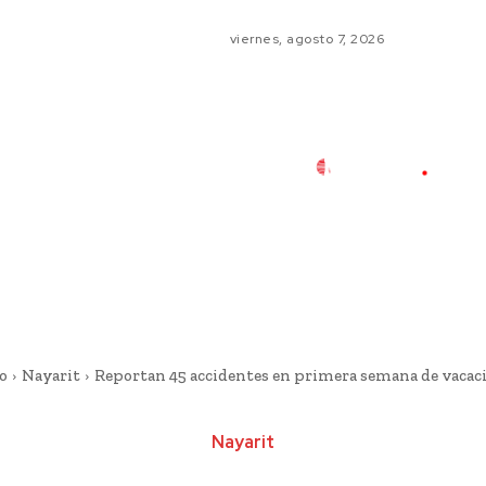
viernes, agosto 7, 2026
io
Nayarit
Reportan 45 accidentes en primera semana de vacac
Nayarit