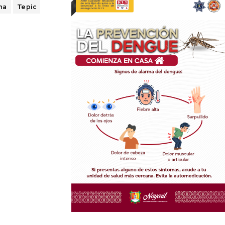
na
Tepic