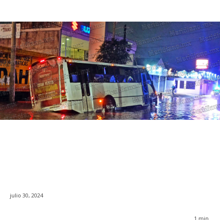
julio 30, 2024
1
min.