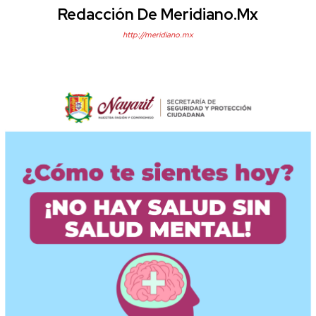
Redacción De Meridiano.mx
http://meridiano.mx