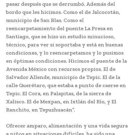
pasar después que se derrumbó. Además del
bordo que les hicimos. Como el de Jalcocotán,
municipio de San Blas. Como el
reencarpetamiento del puente La Presa en
Santiago, que se hizo un estudio minucioso,
técnico, para ver si soportaba y está en buenas
condiciones, y lo reencarpetamos y lo pusimos
en óptimas condiciones. Hicimos el puente de la
Avenida México con recursos propios. El de
Salvador Allende, municipio de Tepic. El de la
calle Querétaro, que estaba a punto de caerse en
Tepic. El Cora, en Palapitas, de la sierra de
Xalisco. El de Mexpan, en Ixtlán del Río, y El
Ranchito, en Tepuzhuacán”.
Ofrecer amparo, alimentación y una vida segura
a niños en situaciones difíciles, ha sido una