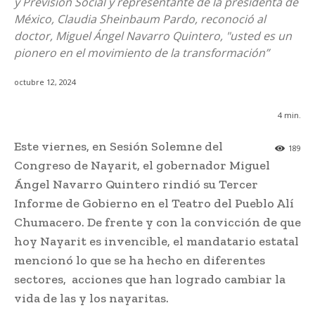
y Previsión Social y representante de la presidenta de
México, Claudia Sheinbaum Pardo, reconoció al
doctor, Miguel Ángel Navarro Quintero, "usted es un
pionero en el movimiento de la transformación”
octubre 12, 2024
4
min.
Este viernes, en Sesión Solemne del
189
Congreso de Nayarit, el gobernador Miguel
Ángel Navarro Quintero rindió su Tercer
Informe de Gobierno en el Teatro del Pueblo Alí
Chumacero. De frente y con la convicción de que
hoy Nayarit es invencible, el mandatario estatal
mencionó lo que se ha hecho en diferentes
sectores, acciones que han logrado cambiar la
vida de las y los nayaritas.