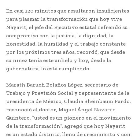
En casi 120 minutos que resultaron insuficientes
para plasmar la transformación que hoy vive
Nayarit, el jefe del Ejecutivo estatal refrendó su
compromiso con la justicia, la dignidad, la
honestidad, la humildad y el trabajo constante
por los próximos tres años, recordó, que desde
su niñez tenía este anhelo y hoy, desde la
gubernatura, lo está cumpliendo.
Marath Baruch Bolaños López, secretario de
Trabajo y Previsión Social y representante de la
presidenta de México, Claudia Sheinbaum Pardo,
reconoció al doctor, Miguel Ángel Navarro
Quintero, “usted es un pionero en el movimiento
de la transformación”, agregó que hoy Nayarit
es un estado distinto, lleno de crecimiento y con