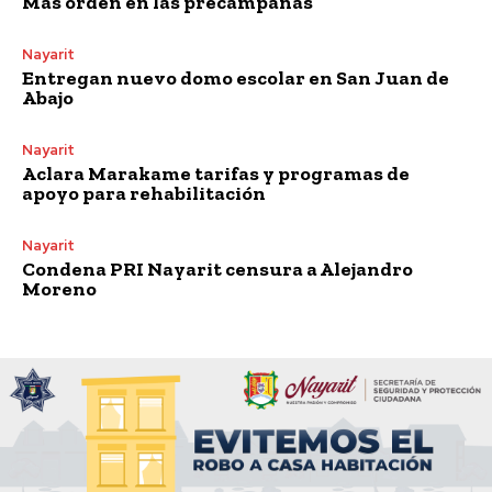
Más orden en las precampañas
Nayarit
Entregan nuevo domo escolar en San Juan de
Abajo
Nayarit
Aclara Marakame tarifas y programas de
apoyo para rehabilitación
Nayarit
Condena PRI Nayarit censura a Alejandro
Moreno