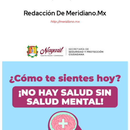
Redacción De Meridiano.mx
http://meridiano.mx