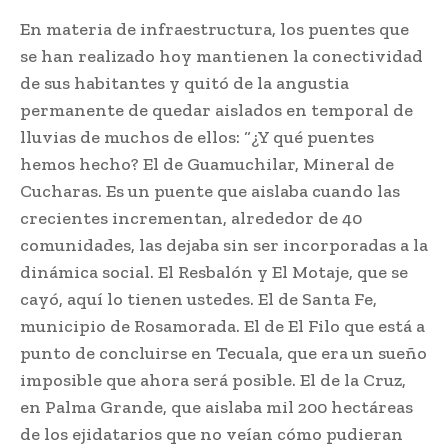
En materia de infraestructura, los puentes que
se han realizado hoy mantienen la conectividad
de sus habitantes y quitó de la angustia
permanente de quedar aislados en temporal de
lluvias de muchos de ellos: “¿Y qué puentes
hemos hecho? El de Guamuchilar, Mineral de
Cucharas. Es un puente que aislaba cuando las
crecientes incrementan, alrededor de 40
comunidades, las dejaba sin ser incorporadas a la
dinámica social. El Resbalón y El Motaje, que se
cayó, aquí lo tienen ustedes. El de Santa Fe,
municipio de Rosamorada. El de El Filo que está a
punto de concluirse en Tecuala, que era un sueño
imposible que ahora será posible. El de la Cruz,
en Palma Grande, que aislaba mil 200 hectáreas
de los ejidatarios que no veían cómo pudieran