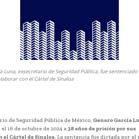
 Luna, exsecretario de Seguridad Pública, fue sentenciado
laborar con el Cártel de Sinaloa
ario de Seguridad Pública de México,
Genaro García L
el 16 de octubre de 2024 a
38 años de prisión por sus
 el Cártel de Sinaloa
. La sentencia fue dictada por el 