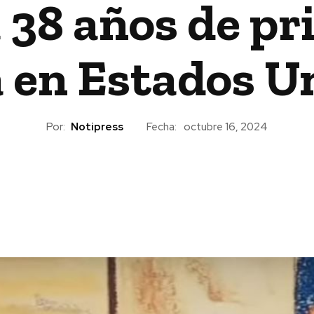
 38 años de pri
 en Estados U
Por:
Notipress
Fecha:
octubre 16, 2024