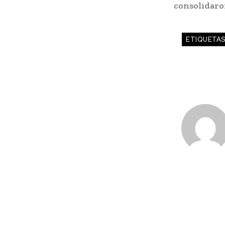
consolidaro
ETIQUETA