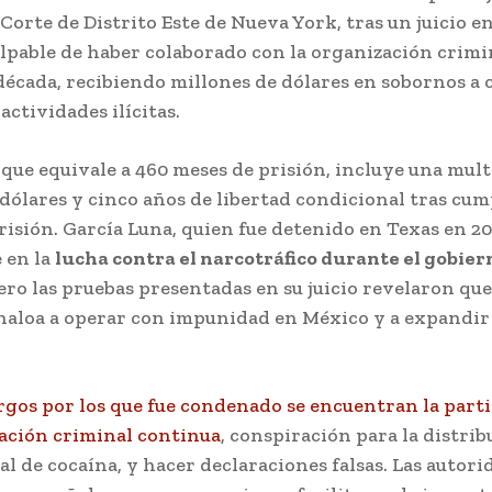
Corte de Distrito Este de Nueva York, tras un juicio en 
lpable de haber colaborado con la organización crimi
década, recibiendo millones de dólares en sobornos a 
 actividades ilícitas.
que equivale a 460 meses de prisión, incluye una mult
dólares y cinco años de libertad condicional tras cum
isión. García Luna, quien fue detenido en Texas en 2
 en la
lucha contra el narcotráfico durante el gobier
pero las pruebas presentadas en su juicio revelaron que
inaloa a operar con impunidad en México y a expandir
rgos por los que fue condenado se encuentran la part
ación criminal continua
, conspiración para la distri
l de cocaína, y hacer declaraciones falsas. Las autori