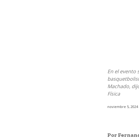
En el evento 
basquetbolist
Machado, dijo
Física
noviembre 5, 2024
Por Fernand