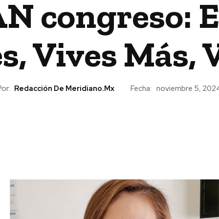
N congreso: E
s, Vives Más, 
Por:
Redacción De Meridiano.mx
Fecha:
noviembre 5, 202