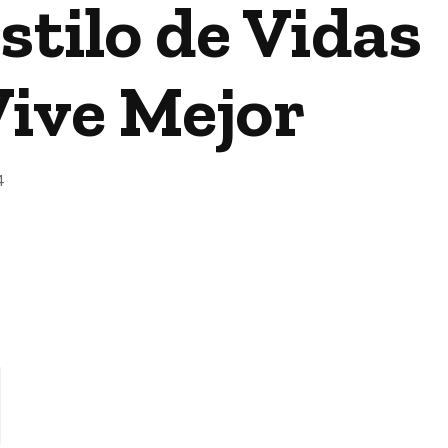
stilo de Vidas
Vive Mejor
4