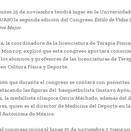
lunes 25 de noviembre tendrá lugar en la Universid
(UAN) la segunda edición del Congreso
Estilo de Vidas 
ive Mejor
.
a, la coordinadora de la licenciatura de Terapia Físic
s Monroy, explicó que este congreso aportará conoci
 los alumnos y profesores de las licenciaturas de Terap
en Cultura Física y Deporte.
ién que durante el congreso se contará con ponentes 
stacando las figuras del basquetbolista Gustavo Ayón,
z, la medallista olímpica Osiris Machado, además del 
es, quien es el director de Medicina del Deporte en la
d Autónoma de México.
el congreso inicia el lunes 25 de noviembre y tiene u