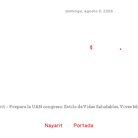
domingo, agosto 9, 2026
rit
Prepara la UAN congreso: Estilo de Vidas Saludables, Vives M
Nayarit
Portada