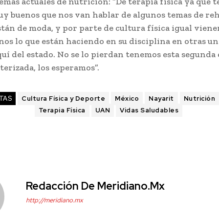
mas actuales de nutrición: “De terapia física ya que 
y buenos que nos van hablar de algunos temas de reh
tán de moda, y por parte de cultura física igual vien
os lo que están haciendo en su disciplina en otras u
quí del estado. No se lo pierdan tenemos esta segunda
terizada, los esperamos”.
TAS
Cultura Física y Deporte
México
Nayarit
Nutrición
Terapia Física
UAN
Vidas Saludables
Redacción De Meridiano.mx
http://meridiano.mx