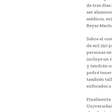
de tres días
ser alumnos
médicos, enf
Reyes Mach
Sobre el cos
de mil 250 
personas ext
incluye un t
y tendrán un
podrá tener 
también tall
enfocados a 
Finalmente l
Universidad