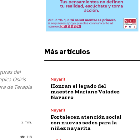
Más artículos
guras del
mpica Osiris
Nayarit
Honran el legado del
ura de Terapia
maestro Mariano Valadez
Navarro
Nayarit
Fortalecen atención social
con nuevas sedes para la
2
min.
niñez nayarita
118