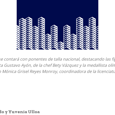
se contará con ponentes de talla nacional, destacando las fi
a Gustavo Ayón, de la chef Bety Vázquez y la medallista olí
 Mónica Grisel Reyes Monroy, coordinadora de la licenciat
o y Yuvenia Ulloa