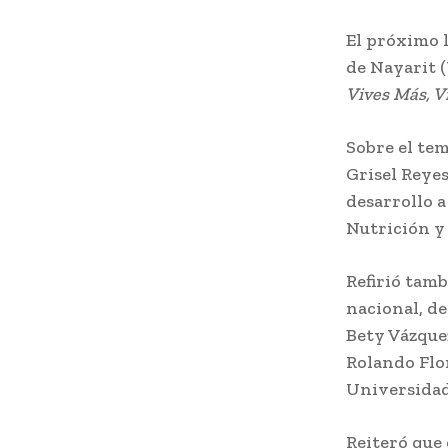
El próximo 
de Nayarit 
Vives Más, V
Sobre el tem
Grisel Reye
desarrollo a
Nutrición y 
Refirió tamb
nacional, de
Bety Vázque
Rolando Flor
Universida
Reiteró que 