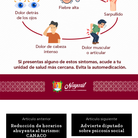
Artículo anterior
Artículo siguiente
Reducción de horarios
Advierte diputado
ahuyenta al turismo:
sobre psicosis social
CANACO