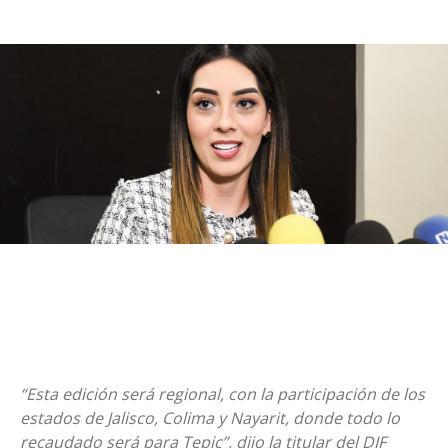
“Esta edición será regional, con la participación de los
estados de Jalisco, Colima y Nayarit, donde todo lo
recaudado será para Tepic”, dijo la titular del DIF