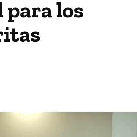
 para los
itas