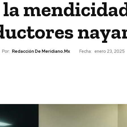
la mendicidad
ductores nayar
Por:
Redacción De Meridiano.mx
Fecha:
enero 23, 2025