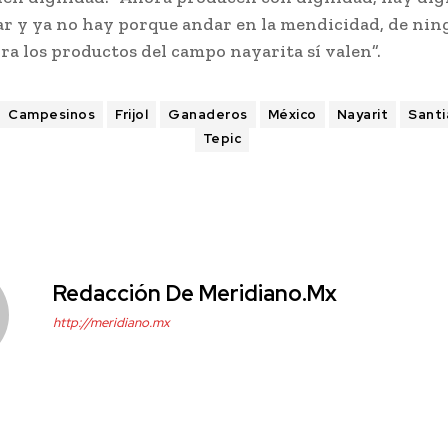
ar y ya no hay porque andar en la mendicidad, de ni
a los productos del campo nayarita sí valen”.
Campesinos
Frijol
Ganaderos
México
Nayarit
Santi
Tepic
Redacción De Meridiano.mx
http://meridiano.mx