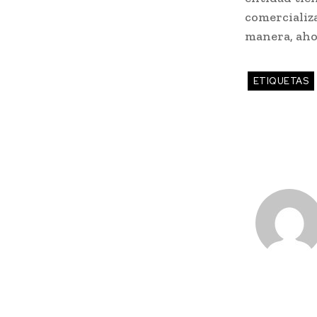
comercializ
manera, ahor
ETIQUETAS