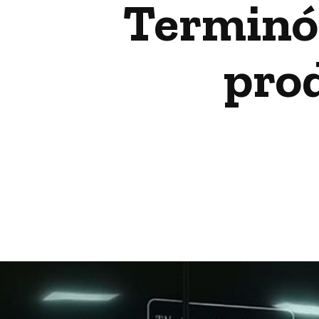
Terminó 
pro