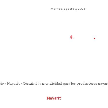
viernes, agosto 7, 2026
cio
Nayarit
Terminó la mendicidad para los productores nayar
Nayarit