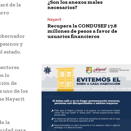
¿Son los anexos males
aré de la
necesarios?
arro
Nayarit
Recupera la CONDUSEF 17.8
millones de pesos a favor de
gobernador
usuarios financieros
mpesinos y
l estado.
sectores
s lo
ción de
 uno de los
que Nayarit
e la
nidad para