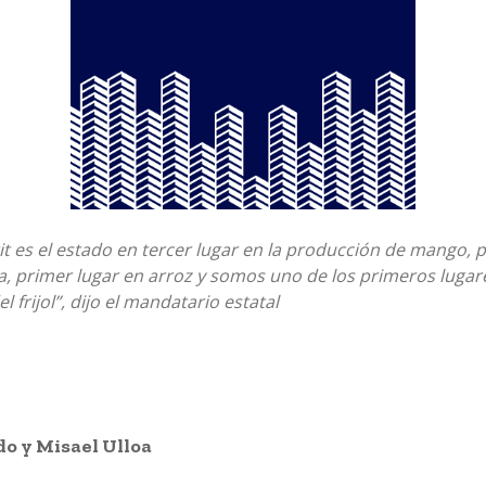
t es el estado en tercer lugar en la producción de mango, 
 primer lugar en arroz y somos uno de los primeros lugare
 frijol”, dijo el mandatario estatal
o y Misael Ulloa