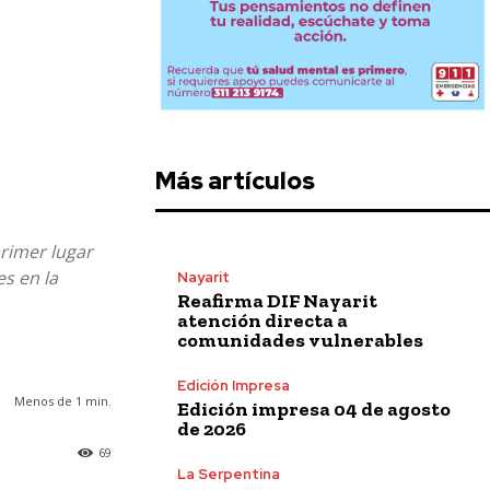
Más artículos
primer lugar
s en la
Nayarit
Reafirma DIF Nayarit
atención directa a
comunidades vulnerables
Edición Impresa
Menos de 1
min.
Edición impresa 04 de agosto
de 2026
69
La Serpentina