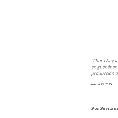
“Ahora Nayari
en guanábana,
producción del
enero 23, 2025
Por Fernand