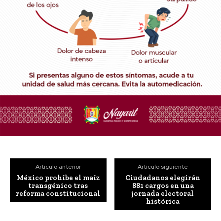
Artículo anterior
Artículo siguiente
México prohíbe el maíz
Ciudadanos elegirán
transgénico tras
881 cargos en una
reforma constitucional
jornada electoral
histórica