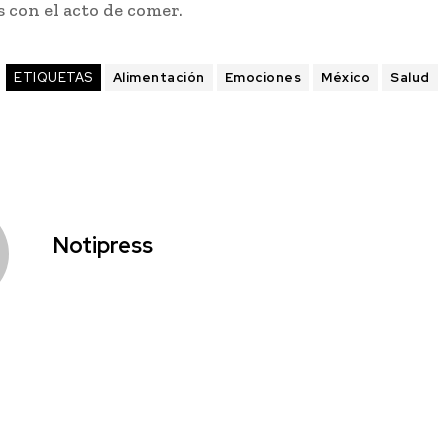
 con el acto de comer.
ETIQUETAS
Alimentación
Emociones
México
Salud
Notipress