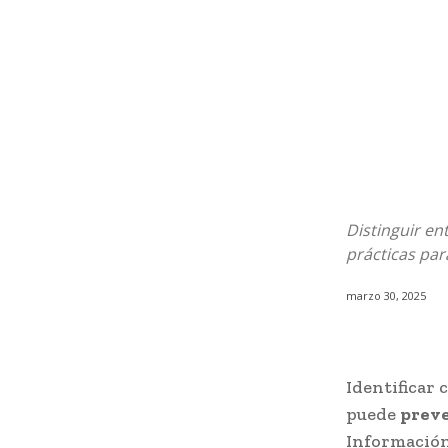
Distinguir en
prácticas par
marzo 30, 2025
Identificar 
puede
preve
Informació