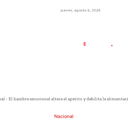
jueves, agosto 6, 2026
nal
El hambre emocional altera el apetito y debilita la alimenta
Nacional