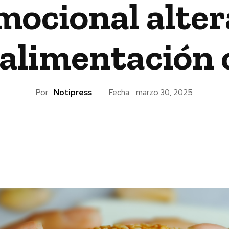
ocional altera
a alimentación
Por:
Notipress
Fecha:
marzo 30, 2025