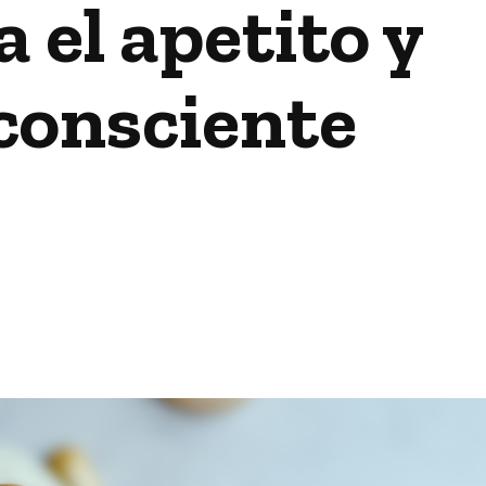
 el apetito y
 consciente