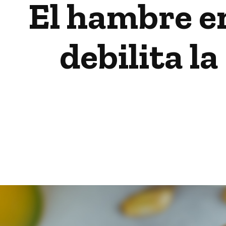
El hambre em
debilita l