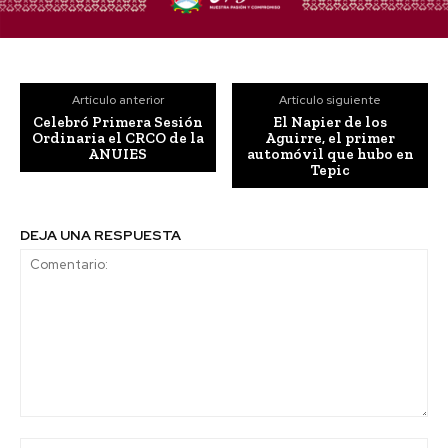
Artículo anterior
Artículo siguiente
Celebró Primera Sesión
El Napier de los
Ordinaria el CRCO de la
Aguirre, el primer
ANUIES
automóvil que hubo en
Tepic
DEJA UNA RESPUESTA
Comentario:
No