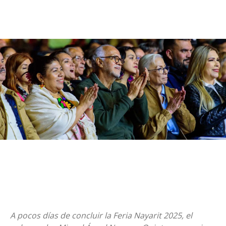
A pocos días de concluir la Feria Nayarit 2025, el