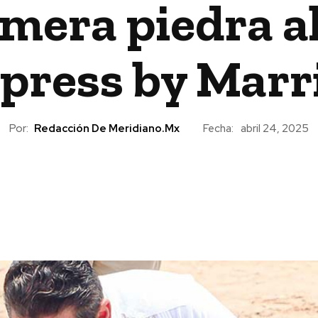
mera piedra a
press by Marr
Por:
Redacción De Meridiano.mx
Fecha:
abril 24, 2025