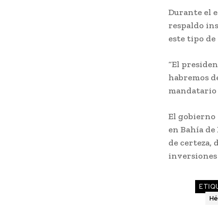
Durante el 
respaldo ins
este tipo de
“El presiden
habremos de 
mandatario 
El gobierno
en Bahía de
de certeza,
inversiones 
ETIQ
Hé