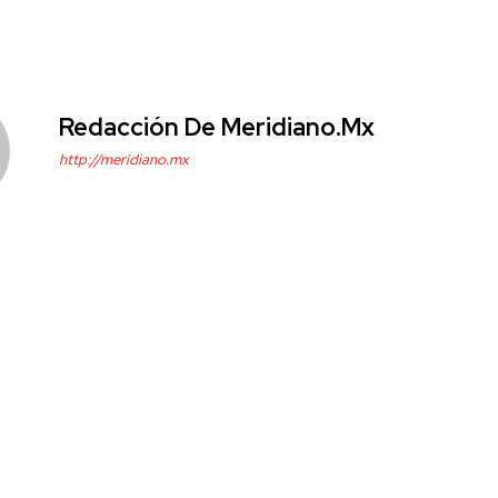
Redacción De Meridiano.mx
http://meridiano.mx