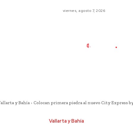
viernes, agosto 7, 2026
allarta y Bahía
Colocan primera piedra al nuevo City Express b
Vallarta y Bahía