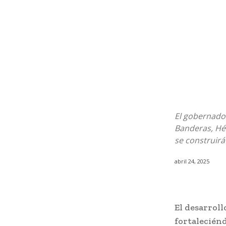
El gobernado
Banderas, Hé
se construirá
abril 24, 2025
El desarrol
fortalecién