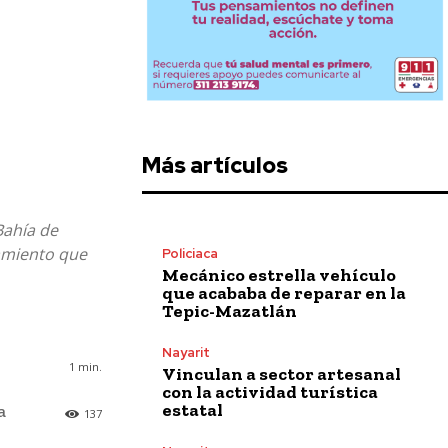
Más artículos
Bahía de
amiento que
Policiaca
Mecánico estrella vehículo
que acababa de reparar en la
Tepic-Mazatlán
Nayarit
1
min.
Vinculan a sector artesanal
con la actividad turística
estatal
a
137