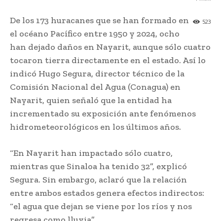
De los 173 huracanes que se han formado en
523
el océano Pacífico entre 1950 y 2024, ocho
han dejado daños en Nayarit, aunque sólo cuatro
tocaron tierra directamente en el estado. Así lo
indicó Hugo Segura, director técnico de la
Comisión Nacional del Agua (Conagua) en
Nayarit, quien señaló que la entidad ha
incrementado su exposición ante fenómenos
hidrometeorológicos en los últimos años.
“En Nayarit han impactado sólo cuatro,
mientras que Sinaloa ha tenido 32”, explicó
Segura. Sin embargo, aclaró que la relación
entre ambos estados genera efectos indirectos:
“el agua que dejan se viene por los ríos y nos
regresa como lluvia”.