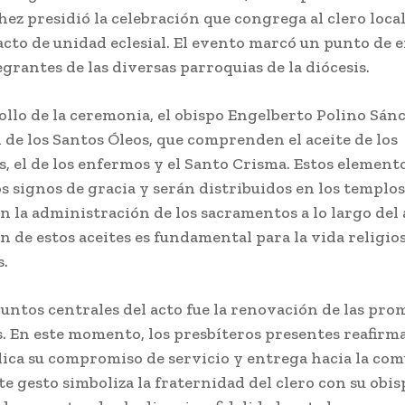
ez presidió la celebración que congrega al clero local 
 acto de unidad eclesial. El evento marcó un punto de
egrantes de las diversas parroquias de la diócesis.
ollo de la ceremonia, el obispo Engelberto Polino Sánc
 de los Santos Óleos, que comprenden el aceite de los
, el de los enfermos y el Santo Crisma. Estos element
 signos de gracia y serán distribuidos en los templos
 la administración de los sacramentos a lo largo del 
 de estos aceites es fundamental para la vida religios
s.
untos centrales del acto fue la renovación de las pro
s. En este momento, los presbíteros presentes reafirm
ica su compromiso de servicio y entrega hacia la co
ste gesto simboliza la fraternidad del clero con su obis