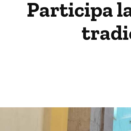
Participa l
tradi