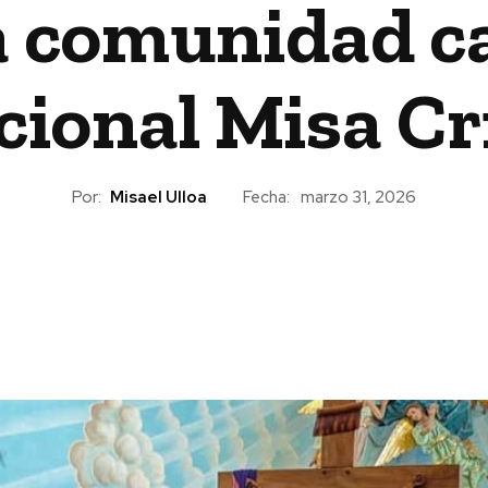
a comunidad ca
cional Misa C
Por:
Misael Ulloa
Fecha:
marzo 31, 2026