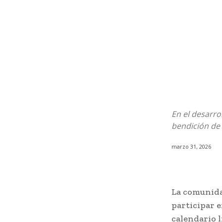
En el desarro
bendición de 
marzo 31, 2026
La comunida
participar e
calendario l