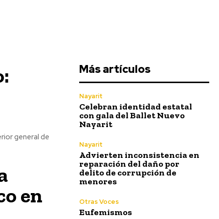
Más artículos
o:
r
Nayarit
Celebran identidad estatal
con gala del Ballet Nuevo
Nayarit
Nayarit
Advierten inconsistencia en
reparación del daño por
a
delito de corrupción de
menores
co en
Otras Voces
Eufemismos