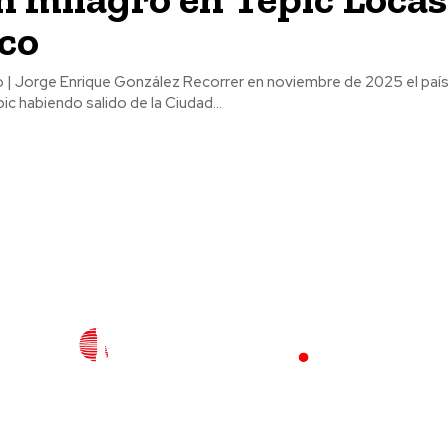
co
zález Recorrer en noviembre de 2025 el país por carretera,
ic habiendo salido de la Ciudad...