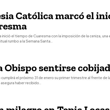
esia Católica marcó el ini
aresma
ca inició el tiempo de Cuaresma con la imposición de la ceniza, una
itual rumbo a la Semana Santa...
 Obispo sentirse cobija
o cumplirá el próximo 31 de enero su primer trimestre al frente de l
 asegura haber recibido...
 milagro en Tepic Locas