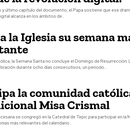
nto y último capítulo del documento, el Papa sostiene que ese dra
gital alcanza en los ámbitos de...
a la Iglesia su semana m
tante
atólica, la Semana Santa no concluye el Domingo de Resurrección. L
bración durante ocho días consecutivos, un periodo...
ipa la comunidad católic
dicional Misa Crismal
esana se congregó en la Catedral de Tepic para participar en la M
nias más relevantes del calendario...