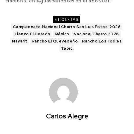
nacional en Aguascalientes en el año 2021.
ETIQUETAS
Campeonato Nacional Charro San Luis Potosí 2026
Lienzo El Dorado
México
Nacional Charro 2026
Nayarit
Rancho El Quevedeño
Rancho Los Toriles
Tepic
Carlos Alegre