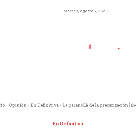
viernes, agosto 7, 2026
cio
Opinión
En Definitiva
La paranoIA de la precarización lab
En Definitiva