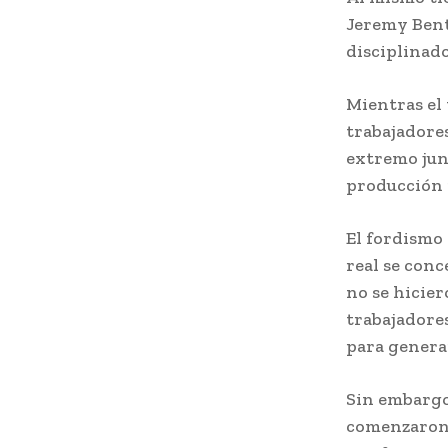
Jeremy Bent
disciplinado
Mientras el 
trabajadores
extremo jun
producción 
El fordismo
real se conc
no se hicier
trabajadore
para genera
Sin embargo,
comenzaron 