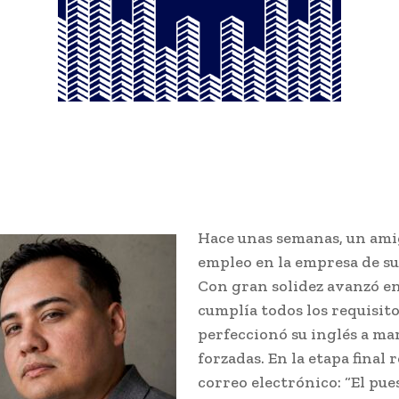
Hace unas semanas, un ami
empleo en la empresa de su
Con gran solidez avanzó en
cumplía todos los requisito
perfeccionó su inglés a ma
forzadas. En la etapa final 
correo electrónico: “El pue