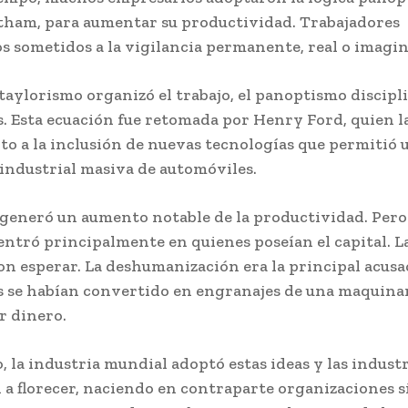
ham, para aumentar su productividad. Trabajadores
s sometidos a la vigilancia permanente, real o imagin
taylorismo organizó el trabajo, el panoptismo discipli
. Esta ecuación fue retomada por Henry Ford, quien la
to a la inclusión de nuevas tecnologías que permitió 
industrial masiva de automóviles.
 generó un aumento notable de la productividad. Pero 
entró principalmente en quienes poseían el capital. La
on esperar. La deshumanización era la principal acusac
s se habían convertido en engranajes de una maquina
r dinero.
 la industria mundial adoptó estas ideas y las industr
a florecer, naciendo en contraparte organizaciones s