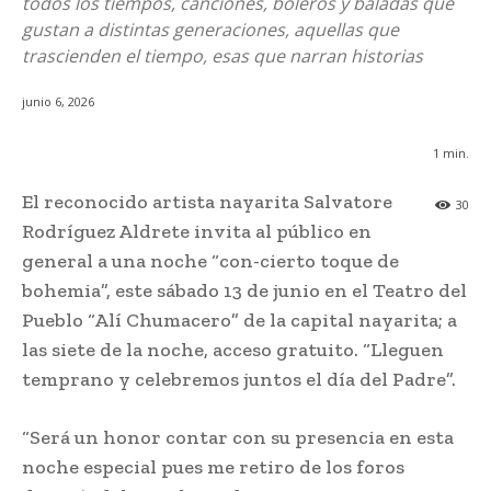
todos los tiempos, canciones, boleros y baladas que
gustan a distintas generaciones, aquellas que
trascienden el tiempo, esas que narran historias
junio 6, 2026
1
min.
El reconocido artista nayarita Salvatore
30
Rodríguez Aldrete invita al público en
general a una noche “con-cierto toque de
bohemia”, este sábado 13 de junio en el Teatro del
Pueblo “Alí Chumacero” de la capital nayarita; a
las siete de la noche, acceso gratuito. “Lleguen
temprano y celebremos juntos el día del Padre”.
“Será un honor contar con su presencia en esta
noche especial pues me retiro de los foros