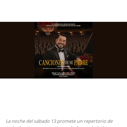
La noche del sábado 13 promete un repertorio de