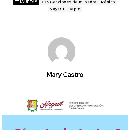
ETIQUETAS
Las Canciones de mi padre
México
Nayarit
Tepic
Mary Castro