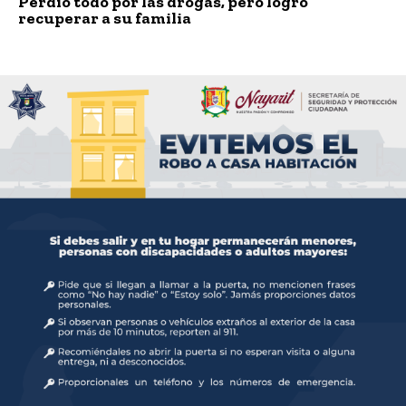
Perdió todo por las drogas, pero logró
recuperar a su familia