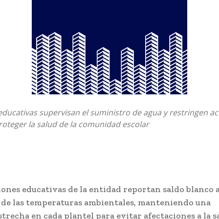
ducativas supervisan el suministro de agua y restringen ac
proteger la salud de la comunidad escolar
iones educativas de la entidad reportan saldo blanco a
de las temperaturas ambientales, manteniendo una
strecha en cada plantel para evitar afectaciones a la s