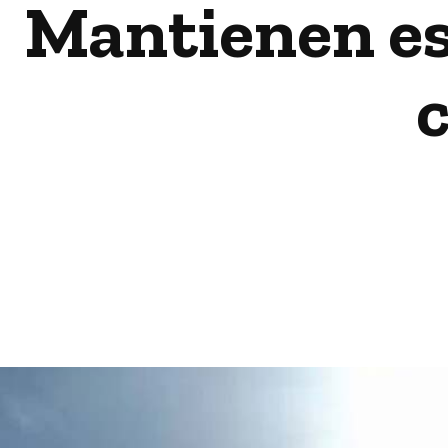
Mantienen esc
c