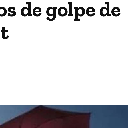
os de golpe de
t