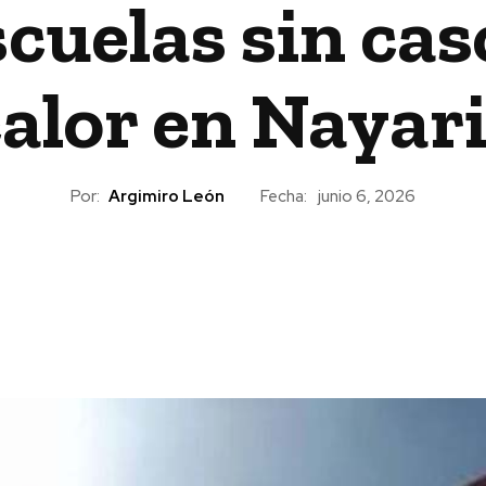
uelas sin cas
alor en Nayari
Por:
Argimiro León
Fecha:
junio 6, 2026