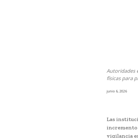
Autoridades e
físicas para 
junio 6, 2026
Las instituc
incremento 
vigilancia e