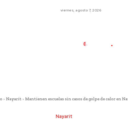
viernes, agosto 7, 2026
io
Nayarit
Mantienen escuelas sin casos de golpe de calor en Na
Nayarit