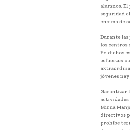
alumnos. El
seguridad cl
encima de c
Durante las
los centros 
En dichos es
esfuerzos pa
extraordina
jóvenes naya
Garantizar l
actividades 
Mirna Manja
directivos 
prohíbe ter