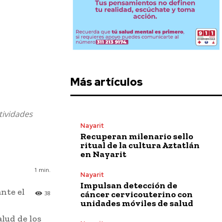
Más artículos
tividades
Nayarit
Recuperan milenario sello
ritual de la cultura Aztatlán
en Nayarit
1
min.
Nayarit
Impulsan detección de
nte el
cáncer cervicouterino con
38
unidades móviles de salud
alud de los