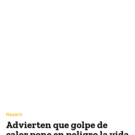
Nayarit
Advierten que golpe de
calor pone en peligro la vida