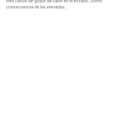
tres casos de golpe de calor en el estado, como
consecuencia de las elevadas...