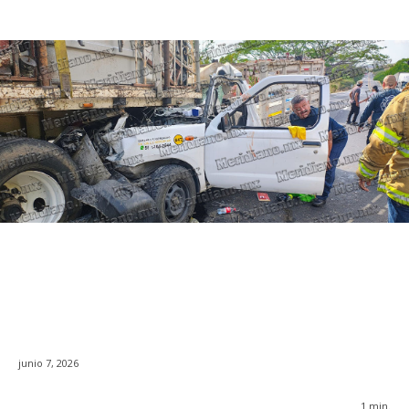
junio 7, 2026
1
min.