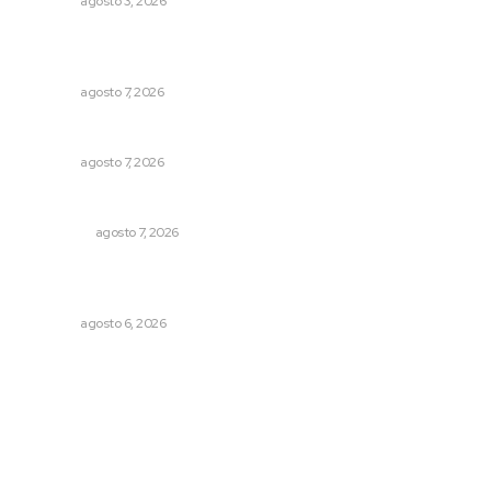
NAYARIT
agosto 3, 2026
Fortalecen participación social en el Sistema de Radio y
Televisión
NAYARIT
agosto 7, 2026
Ofertan mil 500 plazas en Feria de Empleo Juvenil
NAYARIT
agosto 7, 2026
Detienen al exgobernador de Guerrero, Ángel Aguirre
NACIONAL
agosto 7, 2026
Instalarán puntos de revisión contra pilotos
alcoholizados
NAYARIT
agosto 6, 2026
Archivo mensual
agosto 2026