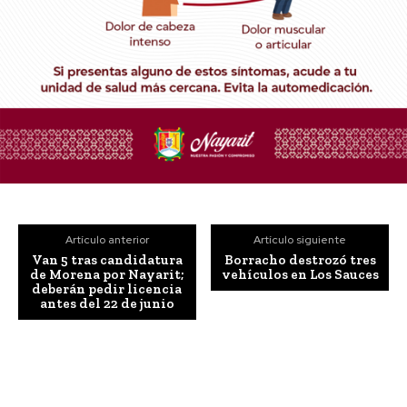
Artículo anterior
Artículo siguiente
Van 5 tras candidatura
Borracho destrozó tres
de Morena por Nayarit;
vehículos en Los Sauces
deberán pedir licencia
antes del 22 de junio