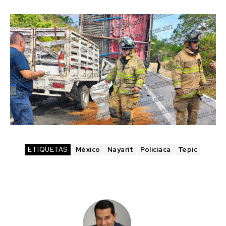
ETIQUETAS
México
Nayarit
Policiaca
Tepic