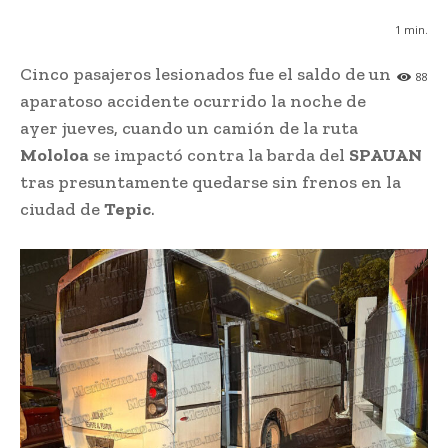
1
min.
Cinco pasajeros lesionados fue el saldo de un
88
aparatoso accidente ocurrido la noche de
ayer jueves, cuando un camión de la ruta
Mololoa
se impactó contra la barda del
SPAUAN
tras presuntamente quedarse sin frenos en la
ciudad de
Tepic
.