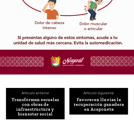
Artículo anterior
Artículo siguiente
Transforman escuelas
Favorecen lluvias la
con obras de
recuperación ganadera
infraestructura y
en Acaponeta
bienestar social